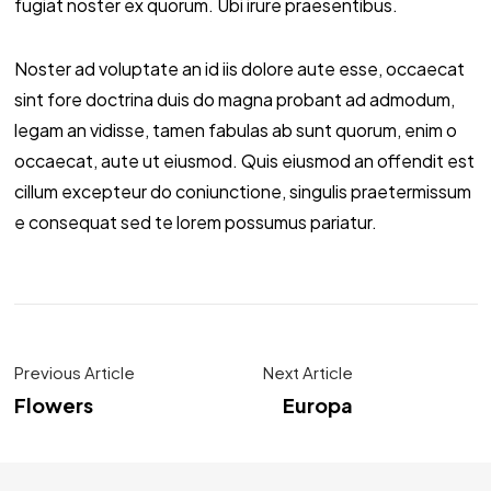
fugiat noster ex quorum. Ubi irure praesentibus.
Noster ad voluptate an id iis dolore aute esse, occaecat
sint fore doctrina duis do magna probant ad admodum,
legam an vidisse, tamen fabulas ab sunt quorum, enim o
occaecat, aute ut eiusmod. Quis eiusmod an offendit est
cillum excepteur do coniunctione, singulis praetermissum
e consequat sed te lorem possumus pariatur.
Previous Article
Next Article
Flowers
Europa