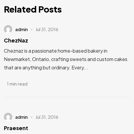
Related Posts
admin
Jul 31, 2016
ChezNaz
Cheznaz is a passionate home-based bakery in
Newmarket, Ontario, crafting sweets and custom cakes
that are anything but ordinary. Every...
1 min read
admin
Jul 31, 2016
Praesent