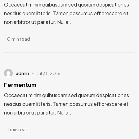
Occaecat minim quibusdam sed quorum despicationes
nescius quem litteris. Tamen possumus efflorescere et
non arbitror ut pariatur. Nulla...
0 min read
admin
Jul 31, 2016
Fermentum
Occaecat minim quibusdam sed quorum despicationes
nescius quem litteris. Tamen possumus efflorescere et
non arbitror ut pariatur. Nulla...
1 min read