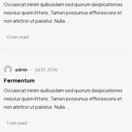
Occaecat minim quibusdam sed quorum despicationes
nescius quem litteris. Tamen possumus efflorescere et
non arbitror ut pariatur. Nulla...
0 min read
admin
Jul 31, 2016
Fermentum
Occaecat minim quibusdam sed quorum despicationes
nescius quem litteris. Tamen possumus efflorescere et
non arbitror ut pariatur. Nulla...
1 min read