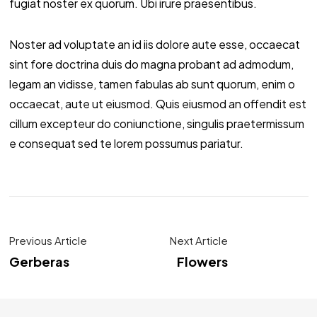
fugiat noster ex quorum. Ubi irure praesentibus.
Noster ad voluptate an id iis dolore aute esse, occaecat
sint fore doctrina duis do magna probant ad admodum,
legam an vidisse, tamen fabulas ab sunt quorum, enim o
occaecat, aute ut eiusmod. Quis eiusmod an offendit est
cillum excepteur do coniunctione, singulis praetermissum
e consequat sed te lorem possumus pariatur.
Previous Article
Next Article
Gerberas
Flowers