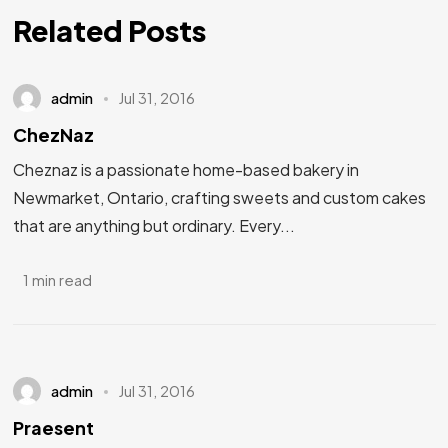
Related Posts
admin
Jul 31, 2016
ChezNaz
Cheznaz is a passionate home-based bakery in
Newmarket, Ontario, crafting sweets and custom cakes
that are anything but ordinary. Every...
1 min read
admin
Jul 31, 2016
Praesent